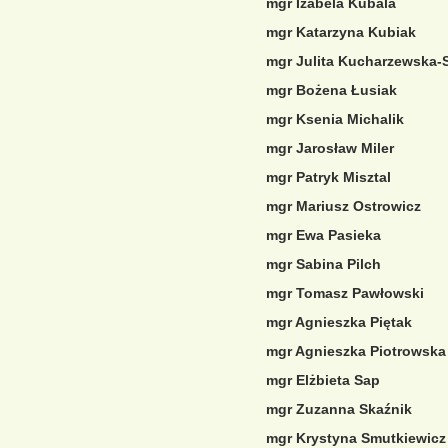
mgr Izabela Kubala
mgr Katarzyna Kubiak
mgr Julita Kucharzewska-
mgr Bożena Łusiak
mgr Ksenia Michalik
mgr Jarosław Miler
mgr Patryk Misztal
mgr Mariusz Ostrowicz
mgr Ewa Pasieka
mgr Sabina Pilch
mgr Tomasz Pawłowski
mgr Agnieszka Piętak
mgr Agnieszka Piotrowska
mgr Elżbieta Sap
mgr Zuzanna Skaźnik
mgr Krystyna Smutkiewicz