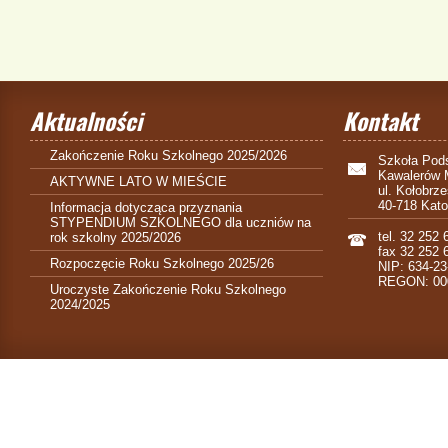
Aktualności
Kontakt
Zakończenie Roku Szkolnego 2025/2026
Szkoła Pods
Kawalerów 
AKTYWNE LATO W MIEŚCIE
ul. Kołobrz
40-718 Kat
Informacja dotycząca przyznania
STYPENDIUM SZKOLNEGO dla uczniów na
tel. 32 252 
rok szkolny 2025/2026
fax 32 252 
Rozpoczęcie Roku Szkolnego 2025/26
NIP: 634-23
REGON: 00
Uroczyste Zakończenie Roku Szkolnego
2024/2025