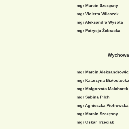
mgr Marcin Szczęsny
mgr Violetta Wilaszek
mgr Aleksandra Wysota
mgr Patrycja Żebracka
Wychowawcy św
mgr Marcin Aleksandrowic
mgr Katarzyna Białostock
mgr Małgorzata Malcharek
mgr Sabina Pilch
mgr Agnieszka Piotrowska
mgr Marcin Szczęsny
mgr Oskar Trzeciak