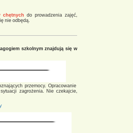
w chętnych
do prowadzenia zajęć,
ię nie odbędą.
dagogiem szkolnym znajdują się w
oznających przemocy.
Opracowanie
ytuacji zagrożenia. Nie czekajcie,
y