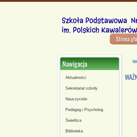
Szkoła Podstawowa Nr
im. Polskich Kawalerów
Strona gł
Nawigacja
W
WAŻN
Aktualności
Sekretariat szkoły
Nauczyciele
Pedagog i Psycholog
Świetlica
Biblioteka