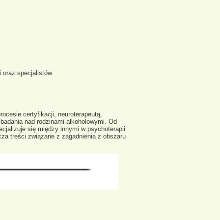
 oraz specjalistów.
cesie certyfikacji, neuroterapeutą,
badania nad rodzinami alkoholowymi. Od
cjalizuje się między innymi w psychoterapii
za treści związane z zagadnienia z obszaru