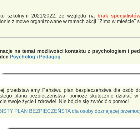
ku szkolnym 2021/2022, ze względu na
brak specjalistó
lonie zimowe organizowane w ramach akcji "Zima w mieście" s
rmacje na temat możliwości kontaktu z psychologiem i pe
adce
Psycholog i Pedagog
żej przedstawiamy Państwu plan bezpieczeństwa dla osób d
stego planu bezpieczeństwa, pomoże skutecznie działać w s
cie swoje życie i zdrowie! Nie bójcie się zwrócić o pomoc!
ISTY PLAN BEZPIECZEŃSTA dla osoby doznającej przemoc