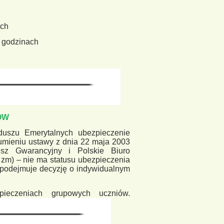
ych
w godzinach
ÓW
uszu Emerytalnych ubezpieczenie
umieniu ustawy z dnia 22 maja 2003
sz Gwarancyjny i Polskie Biuro
 zm) – nie ma statusu ubezpieczenia
podejmuje decyzję o indywidualnym
ieczeniach grupowych uczniów.