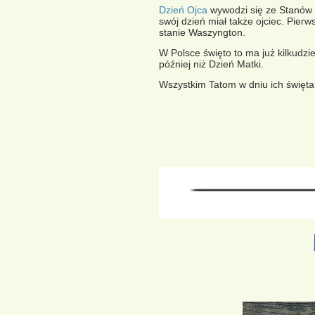
Dzień Ojca
wywodzi się ze Stanów 
swój dzień miał także ojciec. Pie
stanie Waszyngton.
W Polsce święto to ma już kilkudzi
później niż Dzień Matki.
Wszystkim Tatom w dniu ich święta 