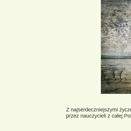
Z najserdeczniejszymi życz
przez nauczycieli z całej P