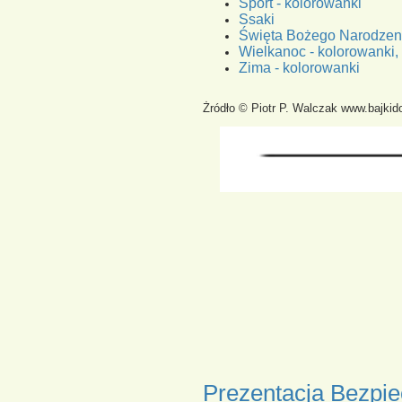
Sport - kolorowanki
Ssaki
Święta Bożego Narodzeni
Wielkanoc - kolorowanki,
Zima - kolorowanki
Żródło © Piotr P. Walczak www.bajkido
Prezentacja Bezpie