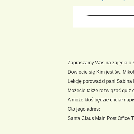
Zapraszamy Was na zajęcia o 
Dowiecie się Kim jest św. Mik
Lekcję porowadzi pani Sabina P
Możecie także rozwiązać quiz o
A może ktoś będzie chciał napis
Oto jego adres:
Santa Claus Main Post Office T