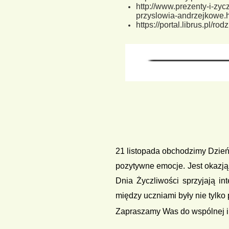
http://www.prezenty-i-zyc
przyslowia-andrzejkowe.
https://portal.librus.pl/r
21 listopada obchodzimy Dzień 
pozytywne emocje. Jest okazją
Dnia Życzliwości sprzyjają int
między uczniami były nie tylk
Zapraszamy Was do wspólnej in