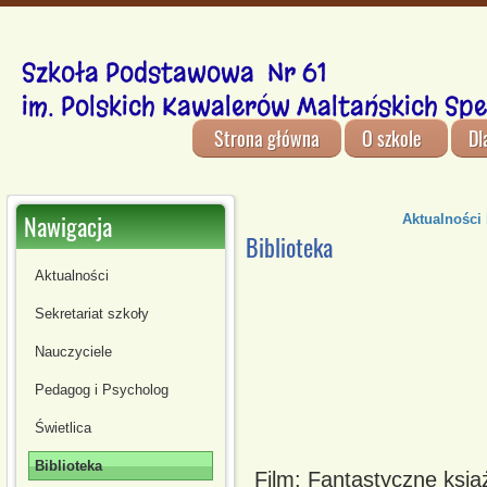
Szkoła Podstawowa Nr 61
im. Polskich Kawalerów Maltańskich Spe
Strona główna
O szkole
Dl
Nawigacja
Aktualności 
Biblioteka
Aktualności
Sekretariat szkoły
Nauczyciele
Pedagog i Psycholog
Świetlica
Biblioteka
Film: Fantastyczne ksią