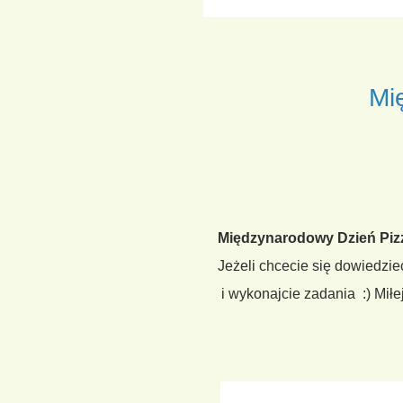
Mi
Międzynarodowy Dzień Piz
Jeżeli chcecie się dowiedzieć 
i wykonajcie zadania :) Miłe