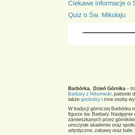
Ciekawe informacje o Św
Quiz o Św. Mikołaju
Barbórka,
Dzień Górnika
– tr
Barbary z Nikomedii
, patronki
także
geolodzy
i inne osoby w
W tradycji górniczej Barbórka
figurze św. Barbary. Następnie
zamieszkanych przez górników i
uroczyste akademie oraz spotk
artystyczne, zabawy oraz bale, 