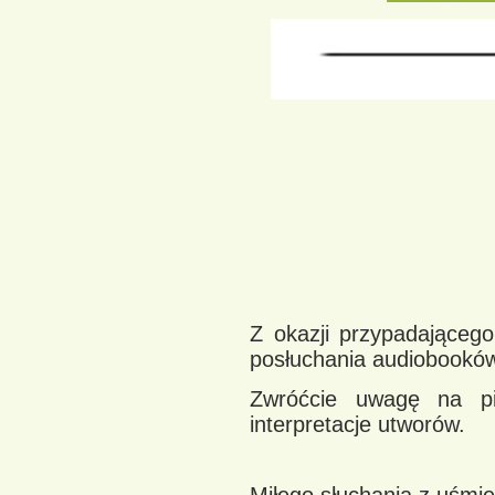
Z okazji przypadająceg
posłuchania audiobooków
Zwróćcie uwagę na pi
interpretacje utworów.