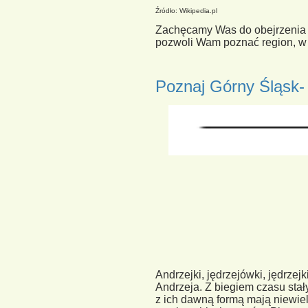
Źródło: Wikipedia.pl
Zachęcamy Was do obejrzenia pr
pozwoli Wam poznać region, w 
Poznaj Górny Śląsk- k
Andrzejki, jędrzejówki, jędrzej
Andrzeja. Z biegiem czasu stał
z ich dawną formą mają niewi