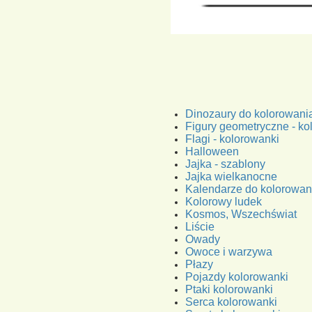
Dinozaury do kolorowani
Figury geometryczne - ko
Flagi - kolorowanki
Halloween
Jajka - szablony
Jajka wielkanocne
Kalendarze do kolorowan
Kolorowy ludek
Kosmos, Wszechświat
Liście
Owady
Owoce i warzywa
Płazy
Pojazdy kolorowanki
Ptaki kolorowanki
Serca kolorowanki