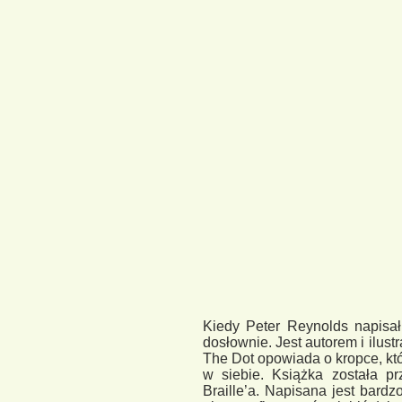
Kiedy Peter Reynolds napisał
dosłownie. Jest autorem i ilus
The Dot opowiada o kropce, któr
w siebie. Książka została p
Braille’a. Napisana jest bard