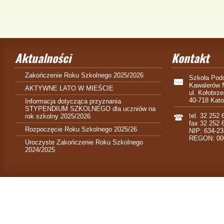
Aktualności
Kontakt
Zakończenie Roku Szkolnego 2025/2026
Szkoła Pods
Kawalerów 
AKTYWNE LATO W MIEŚCIE
ul. Kołobrz
40-718 Kat
Informacja dotycząca przyznania
STYPENDIUM SZKOLNEGO dla uczniów na
tel. 32 252 
rok szkolny 2025/2026
fax 32 252 
Rozpoczęcie Roku Szkolnego 2025/26
NIP: 634-23
REGON: 00
Uroczyste Zakończenie Roku Szkolnego
2024/2025