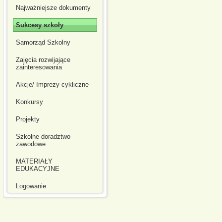
Najważniejsze dokumenty
Sukcesy szkoły
Samorząd Szkolny
Zajęcia rozwijające
zainteresowania
Akcje/ Imprezy cykliczne
Konkursy
Projekty
Szkolne doradztwo
zawodowe
MATERIAŁY
EDUKACYJNE
Logowanie