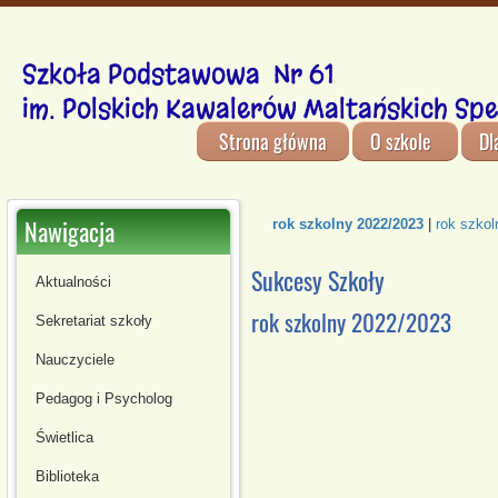
Szkoła Podstawowa Nr 61
im. Polskich Kawalerów Maltańskich Spe
Strona główna
O szkole
Dl
Nawigacja
rok szkolny 2022/2023
|
rok szkol
Sukcesy Szkoły
Aktualności
rok szkolny 2022/2023
Sekretariat szkoły
Nauczyciele
Pedagog i Psycholog
Świetlica
Biblioteka