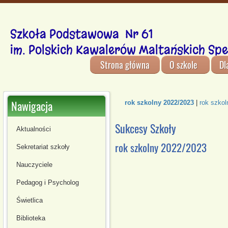
Szkoła Podstawowa Nr 61
im. Polskich Kawalerów Maltańskich Spe
Strona główna
O szkole
Dl
Nawigacja
rok szkolny 2022/2023
|
rok szkol
Sukcesy Szkoły
Aktualności
rok szkolny 2022/2023
Sekretariat szkoły
Nauczyciele
Pedagog i Psycholog
Świetlica
Biblioteka