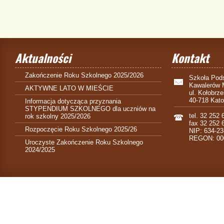
Aktualności
Kontakt
Zakończenie Roku Szkolnego 2025/2026
Szkoła Pods
Kawalerów 
AKTYWNE LATO W MIEŚCIE
ul. Kołobrz
40-718 Kat
Informacja dotycząca przyznania
STYPENDIUM SZKOLNEGO dla uczniów na
tel. 32 252 
rok szkolny 2025/2026
fax 32 252 
Rozpoczęcie Roku Szkolnego 2025/26
NIP: 634-23
REGON: 00
Uroczyste Zakończenie Roku Szkolnego
2024/2025