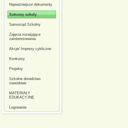
Najważniejsze dokumenty
Sukcesy szkoły
Samorząd Szkolny
Zajęcia rozwijające
zainteresowania
Akcje/ Imprezy cykliczne
Konkursy
Projekty
Szkolne doradztwo
zawodowe
MATERIAŁY
EDUKACYJNE
Logowanie