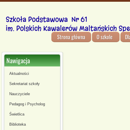
Szkoła Podstawowa Nr 61
im. Polskich Kawalerów Maltańskich Spe
Strona główna
O szkole
Dl
Nawigacja
Aktualności
Sekretariat szkoły
Nauczyciele
Pedagog i Psycholog
Świetlica
Biblioteka