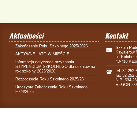
Aktualności
Kontakt
Zakończenie Roku Szkolnego 2025/2026
Szkoła Pods
Kawalerów 
AKTYWNE LATO W MIEŚCIE
ul. Kołobrz
40-718 Kat
Informacja dotycząca przyznania
STYPENDIUM SZKOLNEGO dla uczniów na
tel. 32 252 
rok szkolny 2025/2026
fax 32 252 
Rozpoczęcie Roku Szkolnego 2025/26
NIP: 634-23
REGON: 00
Uroczyste Zakończenie Roku Szkolnego
2024/2025