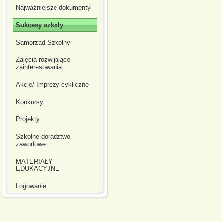
Najważniejsze dokumenty
Sukcesy szkoły
Samorząd Szkolny
Zajęcia rozwijające
zainteresowania
Akcje/ Imprezy cykliczne
Konkursy
Projekty
Szkolne doradztwo
zawodowe
MATERIAŁY
EDUKACYJNE
Logowanie