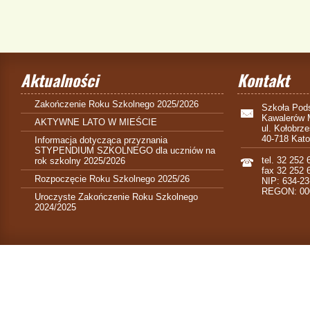
Aktualności
Kontakt
Zakończenie Roku Szkolnego 2025/2026
Szkoła Pods
Kawalerów 
AKTYWNE LATO W MIEŚCIE
ul. Kołobrz
40-718 Kat
Informacja dotycząca przyznania
STYPENDIUM SZKOLNEGO dla uczniów na
tel. 32 252 
rok szkolny 2025/2026
fax 32 252 
Rozpoczęcie Roku Szkolnego 2025/26
NIP: 634-23
REGON: 00
Uroczyste Zakończenie Roku Szkolnego
2024/2025