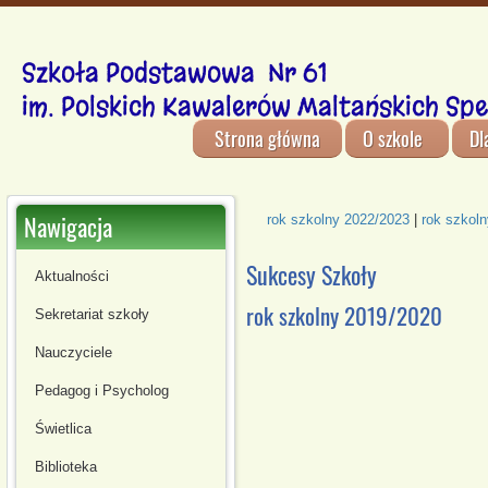
Szkoła Podstawowa Nr 61
im. Polskich Kawalerów Maltańskich Spe
Strona główna
O szkole
Dl
Nawigacja
rok szkolny 2022/2023
|
rok szkol
Sukcesy Szkoły
Aktualności
rok szkolny 2019/2020
Sekretariat szkoły
Nauczyciele
Pedagog i Psycholog
Świetlica
Biblioteka