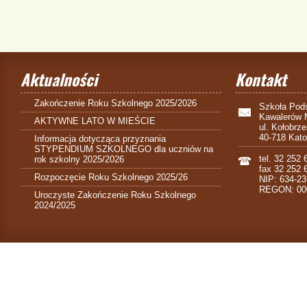
Aktualności
Kontakt
Zakończenie Roku Szkolnego 2025/2026
Szkoła Pods
Kawalerów 
AKTYWNE LATO W MIEŚCIE
ul. Kołobrz
40-718 Kat
Informacja dotycząca przyznania
STYPENDIUM SZKOLNEGO dla uczniów na
tel. 32 252 
rok szkolny 2025/2026
fax 32 252 
Rozpoczęcie Roku Szkolnego 2025/26
NIP: 634-23
REGON: 00
Uroczyste Zakończenie Roku Szkolnego
2024/2025