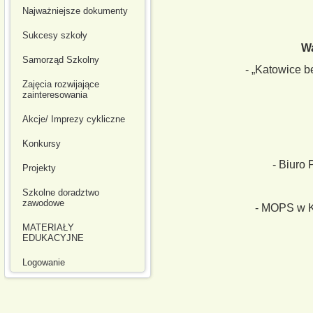
Najważniejsze dokumenty
Sukcesy szkoły
Wa
Samorząd Szkolny
- „Katowice b
Zajęcia rozwijające
zainteresowania
Akcje/ Imprezy cykliczne
Konkursy
- Biuro
Projekty
Szkolne doradztwo
zawodowe
- MOPS w K
MATERIAŁY
EDUKACYJNE
Logowanie