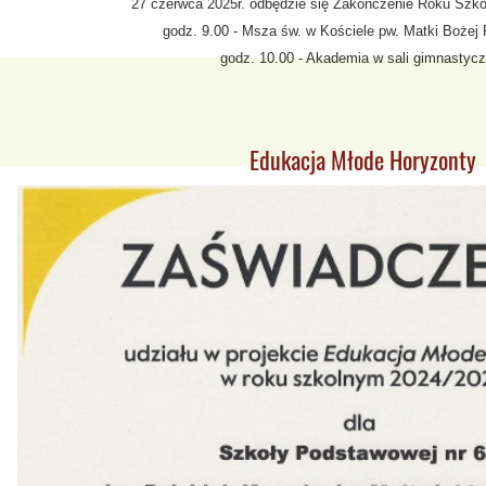
27 czerwca 2025r. odbędzie się Zakończenie Roku Szko
godz. 9.00 - Msza św. w Kościele pw. Matki Boże
godz. 10.00 - Akademia w sali gimnastycz
Edukacja Młode Horyzonty