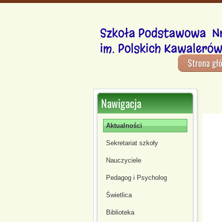
Szkoła Podstawowa Nr
im. Polskich Kawalerów
Strona gł
Nawigacja
Aktualności
Sekretariat szkoły
Nauczyciele
Pedagog i Psycholog
Świetlica
Biblioteka