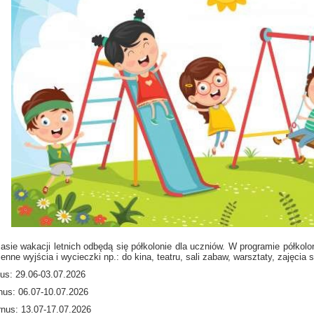
asie wakacji letnich odbędą się półkolonie dla uczniów. W programie półkolo
enne wyjścia i wycieczki np.: do kina, teatru, sali zabaw, warsztaty, zajęcia 
nus: 29.06-03.07.2026
rnus: 06.07-10.07.2026
urnus: 13.07-17.07.2026