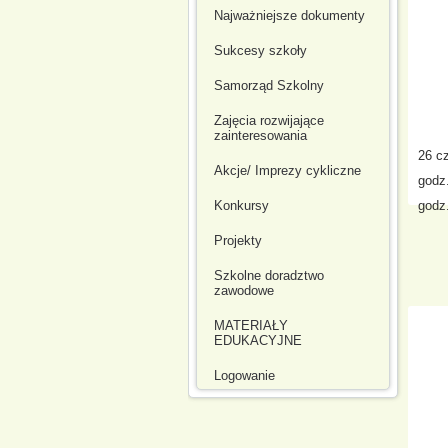
Najważniejsze dokumenty
Sukcesy szkoły
Samorząd Szkolny
Zajęcia rozwijające
zainteresowania
26 c
Akcje/ Imprezy cykliczne
godz
Konkursy
godz
Projekty
Szkolne doradztwo
zawodowe
MATERIAŁY
EDUKACYJNE
Logowanie