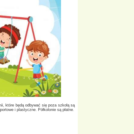
nii, które będą odbywać się poza szkołą są
sportowe i plastyczne. Półkolonie są płatne.