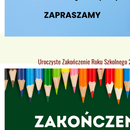
Uroczyste Zakończenie Roku Szkolneg