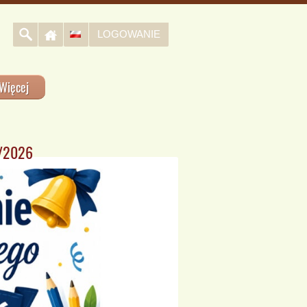
LOGOWANIE
Więcej
5/2026