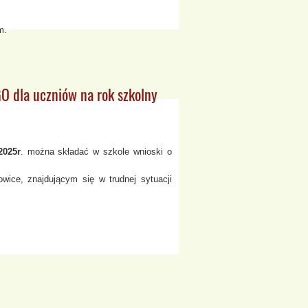
m.
 dla uczniów na rok szkolny
2025r
. można składać w szkole wnioski o
ice, znajdującym się w trudnej sytuacji