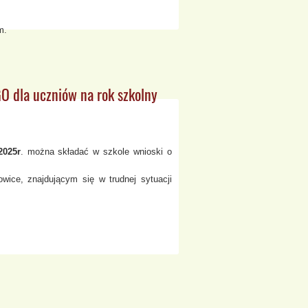
m.
 dla uczniów na rok szkolny
2025r
. można składać w szkole wnioski o
ice, znajdującym się w trudnej sytuacji