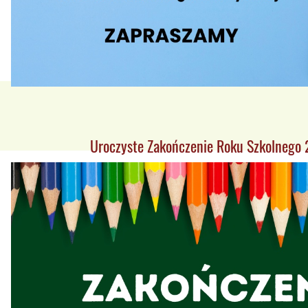
Uroczyste Zakończenie Roku Szkolneg