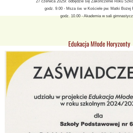
27 czerwca 2025r. odbędzie się Zakończenie Roku Szko
godz. 9.00 - Msza św. w Kościele pw. Matki Boże
godz. 10.00 - Akademia w sali gimnastycz
Edukacja Młode Horyzonty