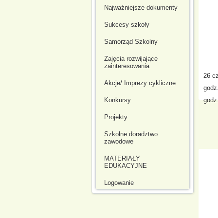
Najważniejsze dokumenty
Sukcesy szkoły
Samorząd Szkolny
Zajęcia rozwijające
zainteresowania
26 c
Akcje/ Imprezy cykliczne
godz
Konkursy
godz
Projekty
Szkolne doradztwo
zawodowe
MATERIAŁY
EDUKACYJNE
Logowanie