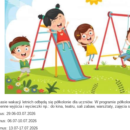
asie wakacji letnich odbędą się półkolonie dla uczniów. W programie półkolo
enne wyjścia i wycieczki np.: do kina, teatru, sali zabaw, warsztaty, zajęcia 
nus: 29.06-03.07.2026
rnus: 06.07-10.07.2026
urnus: 13.07-17.07.2026