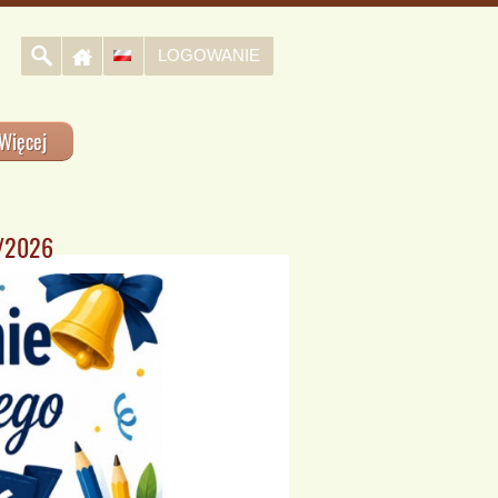
LOGOWANIE
Więcej
5/2026