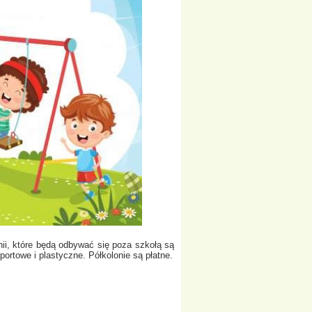
nii, które będą odbywać się poza szkołą są
sportowe i plastyczne. Półkolonie są płatne.