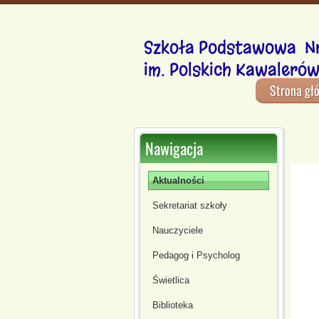
Szkoła Podstawowa Nr
im. Polskich Kawalerów
Strona gł
Nawigacja
Aktualności
Sekretariat szkoły
Nauczyciele
Pedagog i Psycholog
Świetlica
Biblioteka