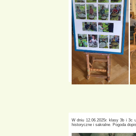
W dniu 12.06.2025r. klasy 3b i 3c 
historyczne i sakralne. Pogoda dopi