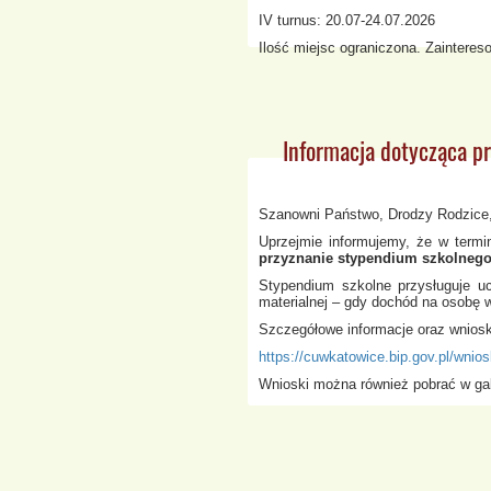
IV turnus: 20.07-24.07.2026
Ilość miejsc ograniczona. Zainteres
Informacja dotycząca 
Szanowni Państwo, Drodzy Rodzice
Uprzejmie informujemy, że w termi
przyznanie stypendium szkolneg
Stypendium szkolne przysługuje u
materialnej – gdy dochód na osobę 
Szczegółowe informacje oraz wnioski
https://cuwkatowice.bip.gov.pl/wnios
Wnioski można również pobrać w ga