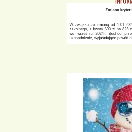
INFOR
Zmiana kryter
W związku ze zmianą od 1.01.2025
szkolnego, z kwoty 600 zł na 823 z
we wrześniu 2024r. dochód prze
uzasadnienie, wyjaśniające powód n