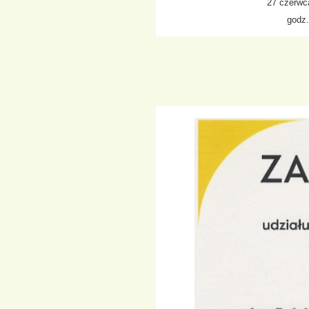
27 czerwc
godz.