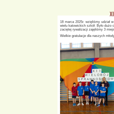
XI
18 marca 2025r. wzięliśmy udział 
wielu katowickich szkół. Było dużo c
zaciętej rywalizacji zajęliśmy 3 mie
Wielkie gratulacje dla naszych mło