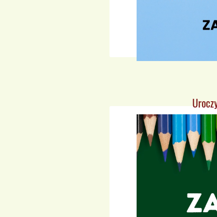
Urocz