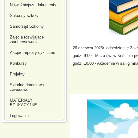
Najważniejsze dokumenty
Sukcesy szkoły
Samorząd Szkolny
Zajęcia rozwijające
zainteresowania
26 czerwca 2025r. odbędzie się Za
Akcje/ Imprezy cykliczne
godz. 9.00 - Msza św. w Kościele p
Konkursy
godz. 10.00 - Akademia w sali gimn
Projekty
Szkolne doradztwo
zawodowe
MATERIAŁY
EDUKACYJNE
Logowanie