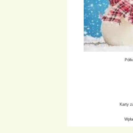
Półk
Karty z
Wpła