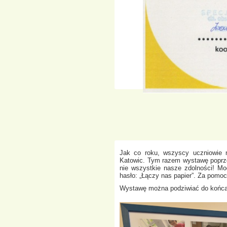
Jak co roku, wszyscy uczniowie n
Katowic. Tym razem wystawę poprzed
nie wszystkie nasze zdolności! M
hasło: „Łączy nas papier”. Za pomo
Wystawę można podziwiać do końca