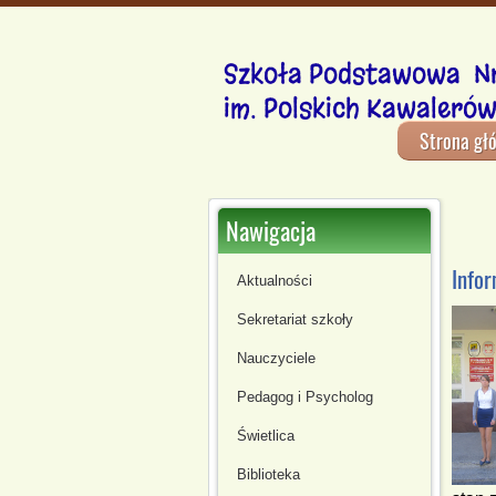
Szkoła Podstawowa Nr
im. Polskich Kawalerów
Strona gł
Nawigacja
Infor
Aktualności
Sekretariat szkoły
Nauczyciele
Pedagog i Psycholog
Świetlica
Biblioteka