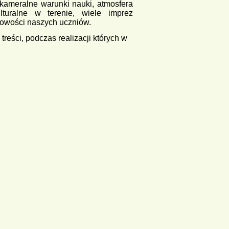
, kameralne warunki nauki, atmosfera
lturalne w terenie, wiele imprez
owości naszych uczniów.
treści, podczas realizacji których w