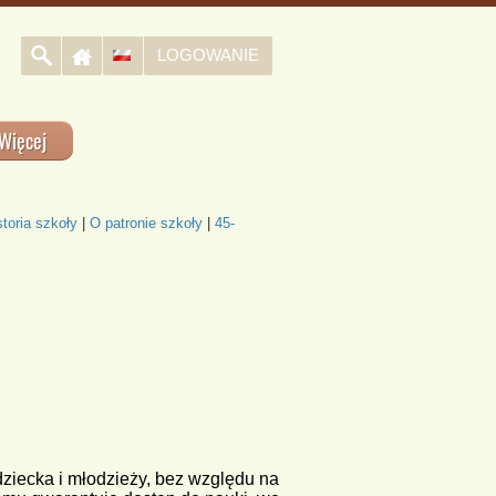
LOGOWANIE
Więcej
storia szkoły
|
O patronie szkoły
|
45-
ziecka i młodzieży, bez względu na