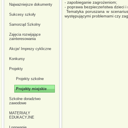
- zapobieganie zagrożeniom;
Najważniejsze dokumenty
- poprawa bezpieczeństwa dzieci i 
Tematyka poruszana w scenariusza
Sukcesy szkoły
występującymi problemami czy zag
Samorząd Szkolny
Zajęcia rozwijające
zainteresowania
Akcje/ Imprezy cykliczne
Konkursy
Projekty
Projekty szkolne
Projekty miejskie
Szkolne doradztwo
zawodowe
MATERIAŁY
EDUKACYJNE
Logowanie