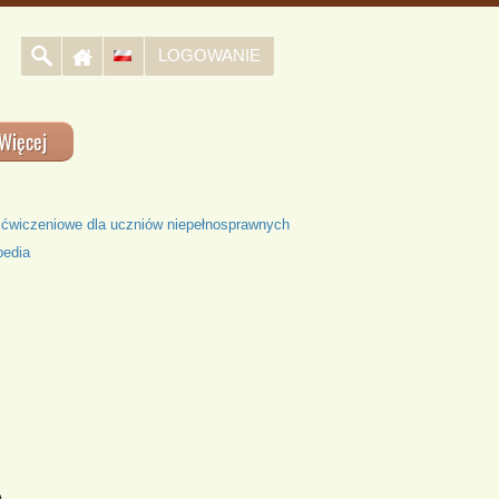
LOGOWANIE
Więcej
 ćwiczeniowe dla uczniów niepełnosprawnych
pedia
e