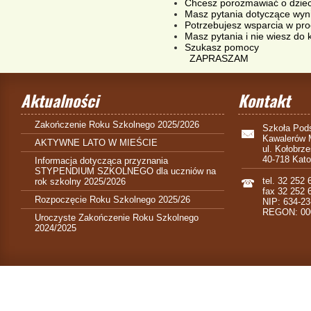
Chcesz porozmawiać o dzieck
Masz pytania dotyczące wyni
Potrzebujesz wsparcia w pr
Masz pytania i nie wiesz do 
Szukasz pomocy
ZAPRASZAM
Aktualności
Kontakt
Zakończenie Roku Szkolnego 2025/2026
Szkoła Pods
Kawalerów 
AKTYWNE LATO W MIEŚCIE
ul. Kołobrz
40-718 Kat
Informacja dotycząca przyznania
STYPENDIUM SZKOLNEGO dla uczniów na
tel. 32 252 
rok szkolny 2025/2026
fax 32 252 
Rozpoczęcie Roku Szkolnego 2025/26
NIP: 634-23
REGON: 00
Uroczyste Zakończenie Roku Szkolnego
2024/2025