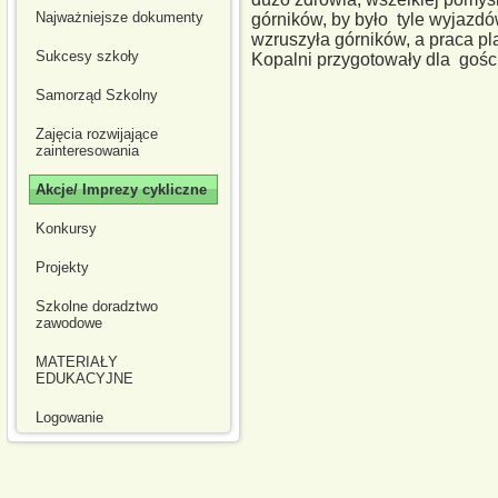
Najważniejsze dokumenty
górników, by było tyle wyjazd
wzruszyła górników, a praca p
Sukcesy szkoły
Kopalni przygotowały d
Samorząd Szkolny
Zajęcia rozwijające
zainteresowania
Akcje/ Imprezy cykliczne
Konkursy
Projekty
Szkolne doradztwo
zawodowe
MATERIAŁY
EDUKACYJNE
Logowanie