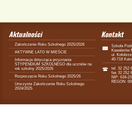
Aktualności
Kontakt
Zakończenie Roku Szkolnego 2025/2026
Szkoła Pods
Kawalerów 
AKTYWNE LATO W MIEŚCIE
ul. Kołobrz
40-718 Kat
Informacja dotycząca przyznania
STYPENDIUM SZKOLNEGO dla uczniów na
tel. 32 252 
rok szkolny 2025/2026
fax 32 252 
Rozpoczęcie Roku Szkolnego 2025/26
NIP: 634-23
REGON: 00
Uroczyste Zakończenie Roku Szkolnego
2024/2025