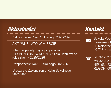
Aktualności
Kontakt
Zakończenie Roku Szkolnego 2025/2026
Szkoła Pods
Kawalerów 
AKTYWNE LATO W MIEŚCIE
ul. Kołobrz
40-718 Kat
Informacja dotycząca przyznania
STYPENDIUM SZKOLNEGO dla uczniów na
tel. 32 252 
rok szkolny 2025/2026
fax 32 252 
Rozpoczęcie Roku Szkolnego 2025/26
NIP: 634-23
REGON: 00
Uroczyste Zakończenie Roku Szkolnego
2024/2025