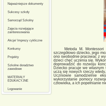
Najważniejsze dokumenty
Sukcesy szkoły
Samorząd Szkolny
Zajęcia rozwijające
zainteresowania
Akcje/ Imprezy cykliczne
Metoda M. Montessori opie
Konkursy
szczegółowo dziecko, jego moż
ono swobodnie pracować z wyb
Projekty
dzieci chęć uczenia się. Wyk
doprowadzić do rozwoju konce
Szkolne doradztwo
Dziecko pracuje we własnym t
zawodowe
uczą się nowych rzeczy wtedy,
Uczniowie samodzielnie eks
MATERIAŁY
wykorzystanie pomocy rozwojo
EDUKACYJNE
człowieka, a ich popełnianie 
Logowanie