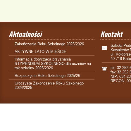
Aktualności
Kontakt
Zakończenie Roku Szkolnego 2025/2026
Szkoła Pods
Kawalerów 
AKTYWNE LATO W MIEŚCIE
ul. Kołobrz
40-718 Kat
Informacja dotycząca przyznania
STYPENDIUM SZKOLNEGO dla uczniów na
tel. 32 252 
rok szkolny 2025/2026
fax 32 252 
Rozpoczęcie Roku Szkolnego 2025/26
NIP: 634-23
REGON: 00
Uroczyste Zakończenie Roku Szkolnego
2024/2025